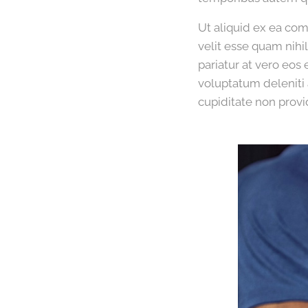
Ut aliquid ex ea co
velit esse quam nihi
pariatur at vero eos
voluptatum deleniti 
cupiditate non provid