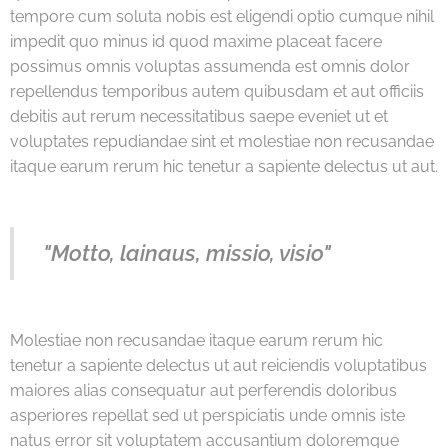
tempore cum soluta nobis est eligendi optio cumque nihil
impedit quo minus id quod maxime placeat facere
possimus omnis voluptas assumenda est omnis dolor
repellendus temporibus autem quibusdam et aut officiis
debitis aut rerum necessitatibus saepe eveniet ut et
voluptates repudiandae sint et molestiae non recusandae
itaque earum rerum hic tenetur a sapiente delectus ut aut.
"Motto, lainaus, missio, visio"
Molestiae non recusandae itaque earum rerum hic
tenetur a sapiente delectus ut aut reiciendis voluptatibus
maiores alias consequatur aut perferendis doloribus
asperiores repellat sed ut perspiciatis unde omnis iste
natus error sit voluptatem accusantium doloremque