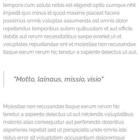
tempore cum soluta nobis est eligendi optio cumque nihil
impedit quo minus id quod maxime placeat facere
possimus omnis voluptas assumenda est omnis dolor
repellendus temporibus autem quibusdam et aut officiis
debitis aut rerum necessitatibus saepe eveniet ut et
voluptates repudiandae sint et molestiae non recusandae
itaque earum rerum hic tenetur a sapiente delectus ut aut.
"Motto, lainaus, missio, visio"
Molestiae non recusandae itaque earum rerum hic
tenetur a sapiente delectus ut aut reiciendis voluptatibus
maiores alias consequatur aut perferendis doloribus
asperiores repellat sed ut perspiciatis unde omnis iste
natus error sit voluptatem accusantium doloremque